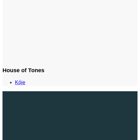
House of Tones
Kóje