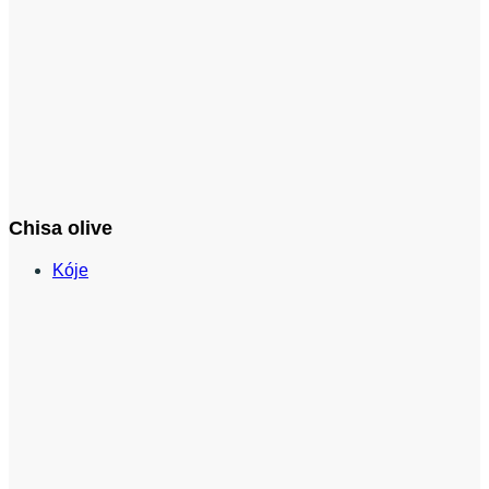
Chisa olive
Kóje