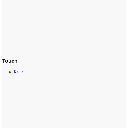
Touch
Kóje